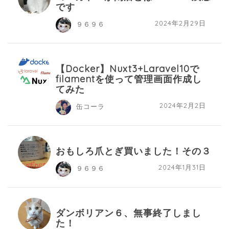
です
2024年2月29日
９６９６
【Docker】Nuxt3+Laravel10で
filamentを使って管理画面作成し
てみた
2024年2月2日
缶コーラ
おもしろ爪とぎ買いました！その３
2024年1月31日
９６９６
ダンボリアン６、無事終了しまし
た！