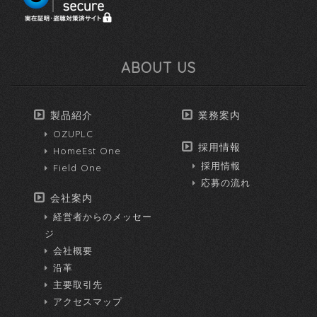
ABOUT US
製品紹介
業務案内
OZUPLC
採用情報
HomeEst One
採用情報
Field One
応募の流れ
会社案内
経営者からのメッセー
ジ
会社概要
沿革
主要取引先
アクセスマップ