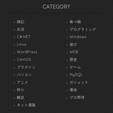
CATEGORY
雑記
食べ物
生活
プログラミング
C#.NET
Windows
Linux
遊び
WordPress
WEB
CentOS
歴史
プラグイン
ゲーム
パソコン
MySQL
アニメ
ガジェット
狩り
通信
解説
プロ野球
ネット通販