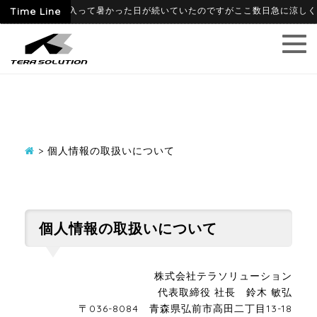
-06-09
Time Line
6月に入って暑かった日が続いていたのですがここ数日急に涼しくなり
>
個人情報の取扱いについて
個人情報の取扱いについて
株式会社テラソリューション
代表取締役 社長 鈴木 敏弘
〒036-8084 青森県弘前市高田二丁目13-18