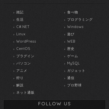
雑記
食べ物
生活
プログラミング
C#.NET
Windows
Linux
遊び
WordPress
WEB
CentOS
歴史
プラグイン
ゲーム
パソコン
MySQL
アニメ
ガジェット
狩り
通信
解説
プロ野球
ネット通販
FOLLOW US