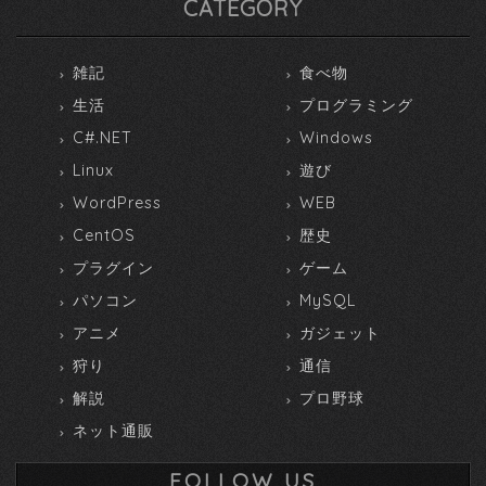
CATEGORY
雑記
食べ物
生活
プログラミング
C#.NET
Windows
Linux
遊び
WordPress
WEB
CentOS
歴史
プラグイン
ゲーム
パソコン
MySQL
アニメ
ガジェット
狩り
通信
解説
プロ野球
ネット通販
FOLLOW US