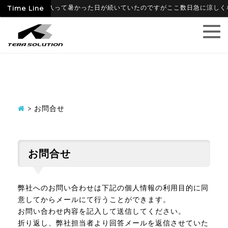
-06-09
Time Line
6月に入って暑かった日が続いていたのですがここ数日急に涼しくなり
>
お問合せ
お問合せ
弊社へのお問い合わせは下記の個人情報の利用目的に同
意してからメールにて行うことができます。
お問い合わせ内容を記入して送信してください。
折り返し、弊社担当者より回答メールを返信させていた