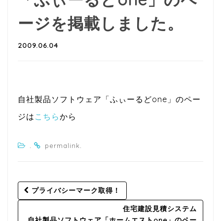
ージを掲載しました。
2009.06.04
自社製品ソフトウェア「ふぃーるどone」のペー
ジは
こちら
から
.
.
permalink
Post
プライバシーマーク取得！
navigation
住宅建設見積システム
自社製品ソフトウェア「ホームエストone」のペー