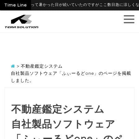
06-09
Time Line
6月に入って暑かった日が続いていたのですがここ数日急に涼しくなり、
>
不動産鑑定システム
自社製品ソフトウェア「ふぃーるどone」のページを掲載
しました。
不動産鑑定システム
自社製品ソフトウェア
「ふぃーるどone」のペ