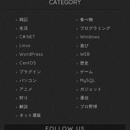
CATEGORY
雑記
食べ物
生活
プログラミング
C#.NET
Windows
Linux
遊び
WordPress
WEB
CentOS
歴史
プラグイン
ゲーム
パソコン
MySQL
アニメ
ガジェット
狩り
通信
解説
プロ野球
ネット通販
FOLLOW US