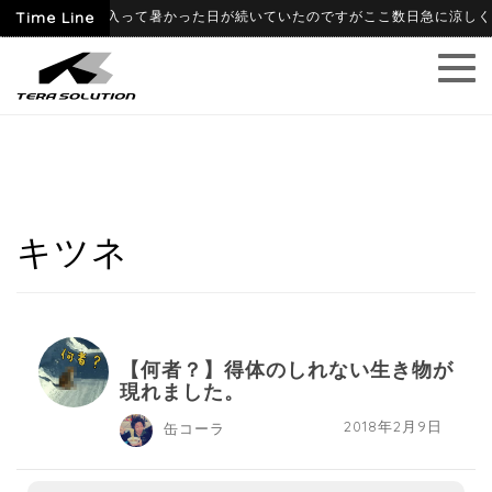
6-06-09
Time Line
6月に入って暑かった日が続いていたのですがここ数日急に涼しくなり
キツネ
【何者？】得体のしれない生き物が
現れました。
2018年2月9日
缶コーラ