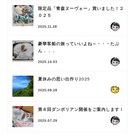
限定品「青森ヌーヴォー」買いました！２
０２５
2025.11.28
豪華客船の旅っていいよね～・・・たぶ
ん．．．
2025.10.03
夏休みの思い出作り2025
2025.08.28
第８回ダンボリアン開催をご案内します！
2025.07.29