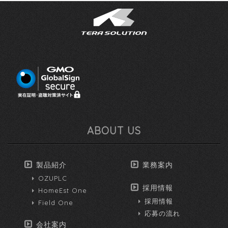
ABOUT US
製品紹介
業務案内
OZUPLC
採用情報
HomeEst One
採用情報
Field One
応募の流れ
会社案内