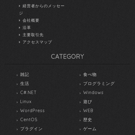
経営者からのメッセー
ジ
会社概要
沿革
主要取引先
アクセスマップ
CATEGORY
雑記
食べ物
生活
プログラミング
C#.NET
Windows
Linux
遊び
WordPress
WEB
CentOS
歴史
プラグイン
ゲーム