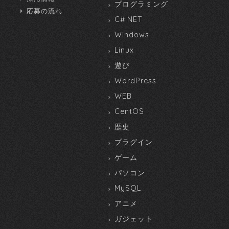
プログラミング
応募の流れ
C#.NET
Windows
Linux
遊び
WordPress
WEB
CentOS
歴史
プラグイン
ゲーム
パソコン
MySQL
アニメ
ガジェット