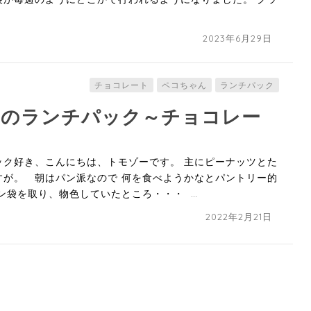
2023年6月29日
チョコレート
ペコちゃん
ランチパック
キのランチパック～チョコレー
ック好き、こんにちは、トモゾーです。 主にピーナッツとた
すが。 朝はパン派なので 何を食べようかなとパントリー的
ン袋を取り、物色していたところ・・・ …
2022年2月21日