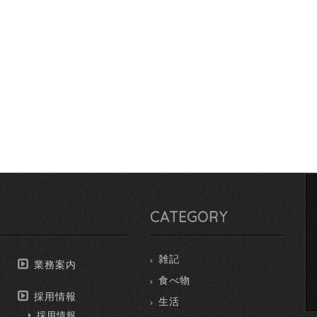
CATEGORY
雑記
業務案内
食べ物
採用情報
生活
採用情報