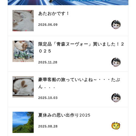
あたおかです！
2026.06.09
限定品「青森ヌーヴォー」買いました！２
０２５
2025.11.28
豪華客船の旅っていいよね～・・・たぶ
ん．．．
2025.10.03
夏休みの思い出作り2025
2025.08.28