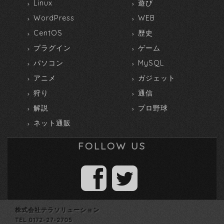
Linux
遊び
WordPress
WEB
CentOS
歴史
プラグイン
ゲーム
パソコン
MySQL
アニメ
ガジェット
狩り
通信
解説
プロ野球
ネット通販
FOLLOW US
株式会社テラソリューション
TEL 0172-27-2705