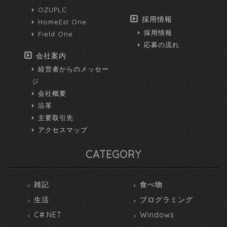
OZUPLC
採用情報
HomeEst One
採用情報
Field One
応募の流れ
会社案内
経営者からのメッセー
ジ
会社概要
沿革
主要取引先
アクセスマップ
CATEGORY
雑記
食べ物
生活
プログラミング
C#.NET
Windows