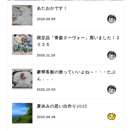
あたおかです！
2026.06.09
限定品「青森ヌーヴォー」買いました！２
０２５
2025.11.28
豪華客船の旅っていいよね～・・・たぶ
ん．．．
2025.10.03
夏休みの思い出作り2025
2025.08.28