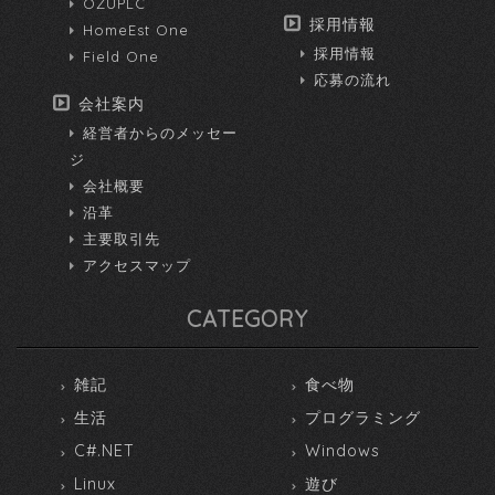
OZUPLC
採用情報
HomeEst One
採用情報
Field One
応募の流れ
会社案内
経営者からのメッセー
ジ
会社概要
沿革
主要取引先
アクセスマップ
CATEGORY
雑記
食べ物
生活
プログラミング
C#.NET
Windows
Linux
遊び