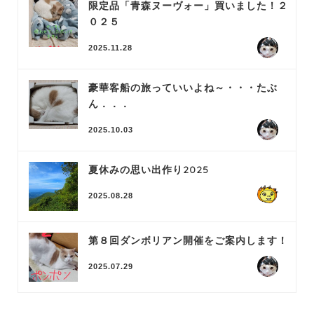
限定品「青森ヌーヴォー」買いました！２
０２５
2025.11.28
豪華客船の旅っていいよね～・・・たぶ
ん．．．
2025.10.03
夏休みの思い出作り2025
2025.08.28
第８回ダンボリアン開催をご案内します！
2025.07.29