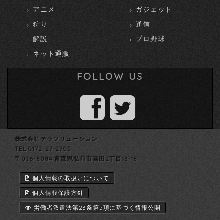
アニメ
ガジェット
狩り
通信
解説
プロ野球
ネット通販
FOLLOW US
株式会社テラソリューション
TEL 0172-27-2705
〒036-8084 青森県弘前市高田2丁目13-18
個人情報の取扱いについて
個人情報保護方針
労働者派遣法第23条第5項に基づく情報公開