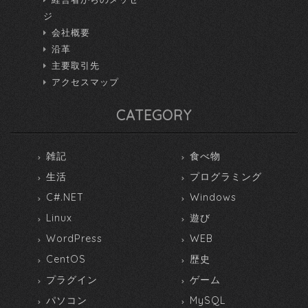
ジ
会社概要
沿革
主要取引先
アクセスマップ
CATEGORY
雑記
食べ物
生活
プログラミング
C#.NET
Windows
Linux
遊び
WordPress
WEB
CentOS
歴史
プラグイン
ゲーム
パソコン
MySQL