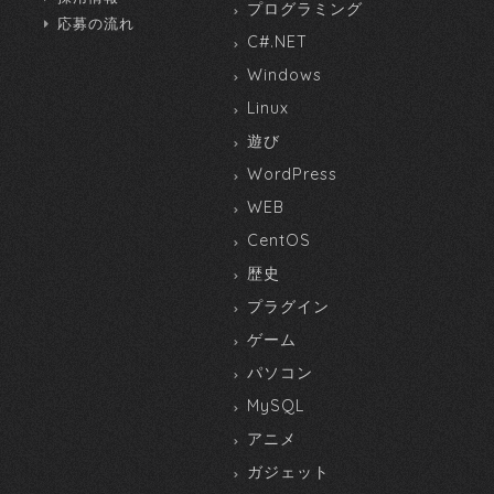
プログラミング
応募の流れ
C#.NET
Windows
Linux
遊び
WordPress
WEB
CentOS
歴史
プラグイン
ゲーム
パソコン
MySQL
アニメ
ガジェット