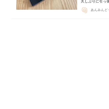
久しぶりに引っ
あんみんど