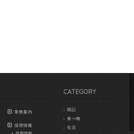
CATEGORY
雑記
業務案内
食べ物
採用情報
生活
採用情報