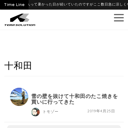
-06-09
Time Line
6月に入って暑かった日が続いていたのですがここ数日急に涼しくなり
十和田
雪の壁を抜けて十和田のたこ焼きを
買いに行ってきた
2019年4月25日
トモゾー