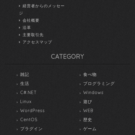
経営者からのメッセー
ジ
会社概要
沿革
主要取引先
アクセスマップ
CATEGORY
雑記
食べ物
生活
プログラミング
C#.NET
Windows
Linux
遊び
WordPress
WEB
CentOS
歴史
プラグイン
ゲーム