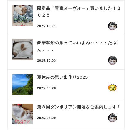
限定品「青森ヌーヴォー」買いました！２
０２５
2025.11.28
豪華客船の旅っていいよね～・・・たぶ
ん．．．
2025.10.03
夏休みの思い出作り2025
2025.08.28
第８回ダンボリアン開催をご案内します！
2025.07.29