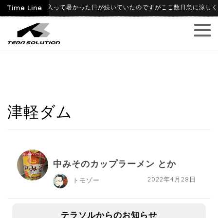
-06-09
Time Line
6月に入って暑かった日が続いていたのですがここ数日急に涼しくなり
津軽ダム
中みそのカップラーメン とか
2022年4月28日
トモゾー
テラソルからのお知らせ