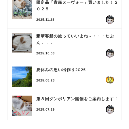
限定品「青森ヌーヴォー」買いました！２
０２５
2025.11.28
豪華客船の旅っていいよね～・・・たぶ
ん．．．
2025.10.03
夏休みの思い出作り2025
2025.08.28
第８回ダンボリアン開催をご案内します！
2025.07.29