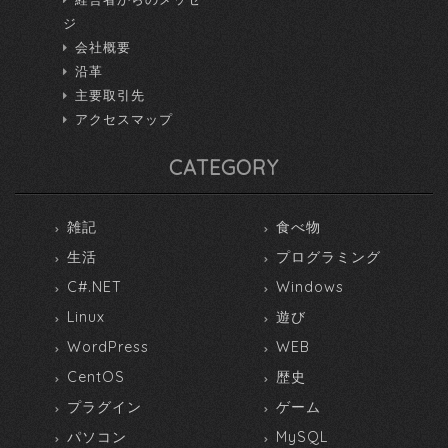
ジ
会社概要
沿革
主要取引先
アクセスマップ
CATEGORY
雑記
食べ物
生活
プログラミング
C#.NET
Windows
Linux
遊び
WordPress
WEB
CentOS
歴史
プラグイン
ゲーム
パソコン
MySQL