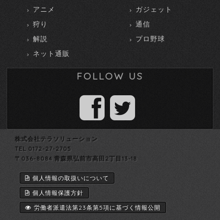
アニメ
ガジェット
狩り
通信
解説
プロ野球
ネット通販
FOLLOW US
株式会社テラソリューション
TEL 0172-27-2705
〒036-8084 青森県弘前市高田2丁目13-18
個人情報の取扱いについて
個人情報保護方針
労働者派遣法第23条第5項に基づく情報公開