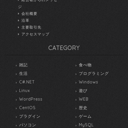
ジ
会社概要
沿革
主要取引先
アクセスマップ
CATEGORY
雑記
食べ物
生活
プログラミング
C#.NET
Windows
Linux
遊び
WordPress
WEB
CentOS
歴史
プラグイン
ゲーム
パソコン
MySQL