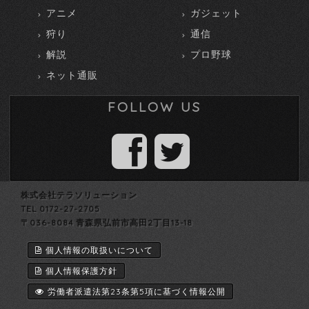
アニメ
ガジェット
狩り
通信
解説
プロ野球
ネット通販
FOLLOW US
株式会社テラソリューション
TEL 0172-27-2705
〒036-8084 青森県弘前市高田2丁目13-18
個人情報の取扱いについて
個人情報保護方針
労働者派遣法第23条第5項に基づく情報公開