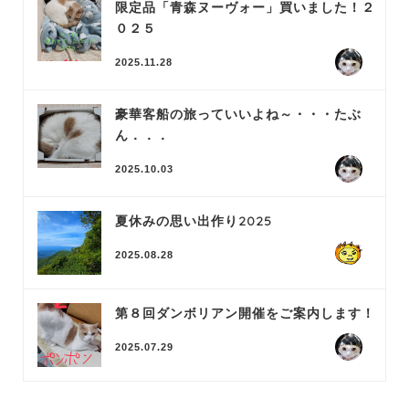
限定品「青森ヌーヴォー」買いました！２
０２５
2025.11.28
豪華客船の旅っていいよね～・・・たぶ
ん．．．
2025.10.03
夏休みの思い出作り2025
2025.08.28
第８回ダンボリアン開催をご案内します！
2025.07.29