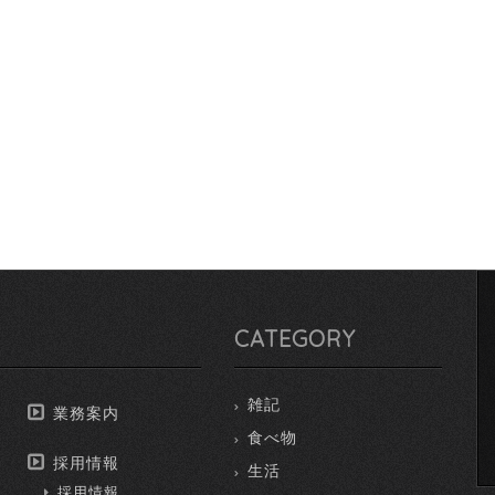
CATEGORY
雑記
業務案内
食べ物
採用情報
生活
採用情報