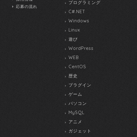
プログラミング
応募の流れ
C#.NET
Windows
Linux
遊び
WordPress
WEB
CentOS
歴史
プラグイン
ゲーム
パソコン
MySQL
アニメ
ガジェット