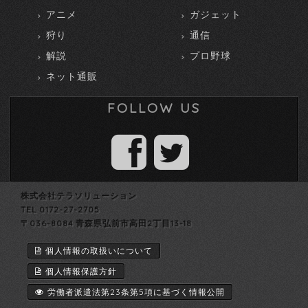
アニメ
ガジェット
狩り
通信
解説
プロ野球
ネット通販
FOLLOW US
株式会社テラソリューション
TEL 0172-27-2705
〒036-8084 青森県弘前市高田2丁目13-18
個人情報の取扱いについて
個人情報保護方針
労働者派遣法第23条第5項に基づく情報公開