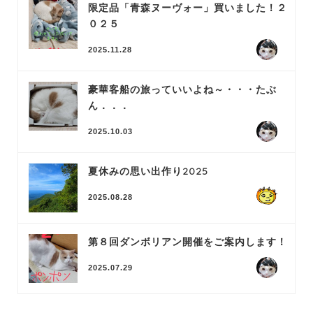
限定品「青森ヌーヴォー」買いました！２
０２５
2025.11.28
豪華客船の旅っていいよね～・・・たぶ
ん．．．
2025.10.03
夏休みの思い出作り2025
2025.08.28
第８回ダンボリアン開催をご案内します！
2025.07.29