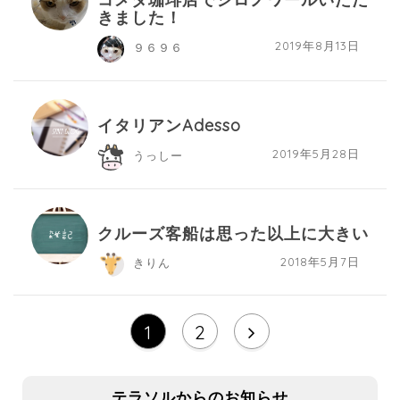
きました！
2019年8月13日
９６９６
イタリアンAdesso
2019年5月28日
うっしー
クルーズ客船は思った以上に大きい
2018年5月7日
きりん
1
2
テラソルからのお知らせ