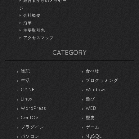
経営者からのメッセー
ジ
会社概要
沿革
主要取引先
アクセスマップ
CATEGORY
雑記
食べ物
生活
プログラミング
C#.NET
Windows
Linux
遊び
WordPress
WEB
CentOS
歴史
プラグイン
ゲーム
パソコン
MySQL