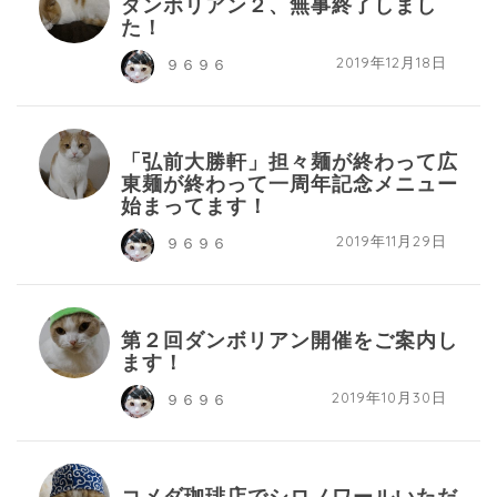
ダンボリアン２、無事終了しまし
た！
2019年12月18日
９６９６
「弘前大勝軒」担々麺が終わって広
東麺が終わって一周年記念メニュー
始まってます！
2019年11月29日
９６９６
第２回ダンボリアン開催をご案内し
ます！
2019年10月30日
９６９６
コメダ珈琲店でシロノワールいただ