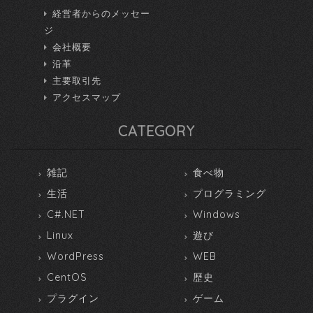
経営者からのメッセー
ジ
会社概要
沿革
主要取引先
アクセスマップ
CATEGORY
雑記
食べ物
生活
プログラミング
C#.NET
Windows
Linux
遊び
WordPress
WEB
CentOS
歴史
プラグイン
ゲーム