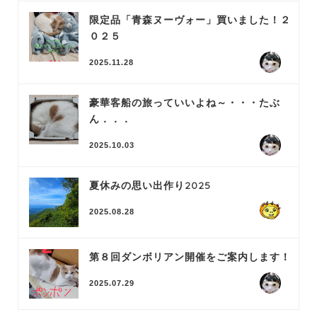
限定品「青森ヌーヴォー」買いました！２
０２５
2025.11.28
豪華客船の旅っていいよね～・・・たぶ
ん．．．
2025.10.03
夏休みの思い出作り2025
2025.08.28
第８回ダンボリアン開催をご案内します！
2025.07.29