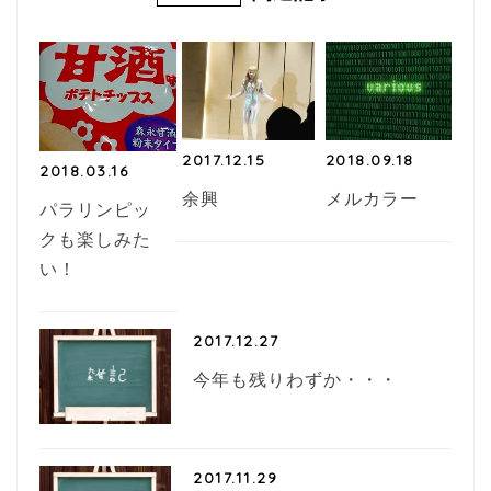
o
o
k
2017.12.15
2018.09.18
2018.03.16
余興
メルカラー
パラリンピッ
クも楽しみた
い！
2017.12.27
今年も残りわずか・・・
2017.11.29