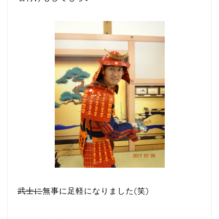
武士に
無事に足軽になりました(笑)