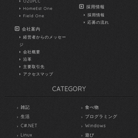
OZUPLC
採用情報
HomeEst One
採用情報
Field One
応募の流れ
会社案内
経営者からのメッセー
ジ
会社概要
沿革
主要取引先
アクセスマップ
CATEGORY
雑記
食べ物
生活
プログラミング
C#.NET
Windows
Linux
遊び