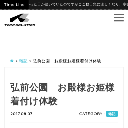
月に入って暑かった日が続いていたのですがここ数日急に涼しくなり、寒暖差に
Time Line
>
雑記
>
弘前公園 お殿様お姫様着付け体験
弘前公園 お殿様お姫様
着付け体験
2017.08.07
CATEGORY :
雑記