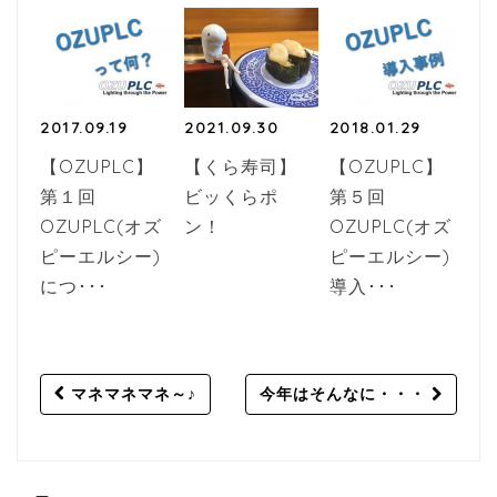
2017.09.19
2021.09.30
2018.01.29
【OZUPLC】
【くら寿司】
【OZUPLC】
第１回
ビッくらポ
第５回
OZUPLC(オズ
ン！
OZUPLC(オズ
ピーエルシー)
ピーエルシー)
につ･･･
導入･･･
Post
マネマネマネ～♪
今年はそんなに・・・
navigation