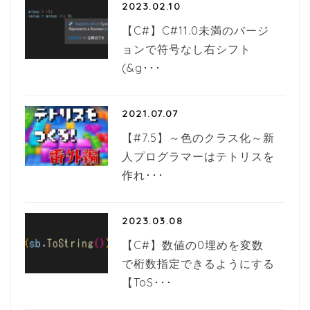
2023.02.10
【C#】C#11.0未満のバージ
ョンで符号なし右シフト
(&g･･･
2021.07.07
【#7.5】～色のクラス化～新
人プログラマーはテトリスを
作れ･･･
2023.03.08
【C#】数値の0埋めを変数
で桁数指定できるようにする
【ToS･･･