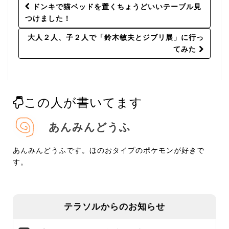
Post
ドンキで猫ベッドを置くちょうどいいテーブル見
navigation
つけました！
大人２人、子２人で「鈴木敏夫とジブリ展」に行っ
てみた
この人が書いてます
あんみんどうふ
あんみんどうふです。ほのおタイプのポケモンが好きで
す。
テラソルからのお知らせ