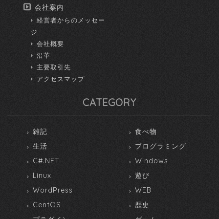
会社案内
経営者からのメッセー
ジ
会社概要
沿革
主要取引先
アクセスマップ
CATEGORY
雑記
食べ物
生活
プログラミング
C#.NET
Windows
Linux
遊び
WordPress
WEB
CentOS
歴史