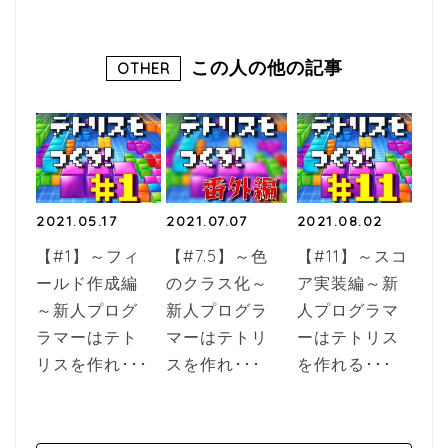
この人の他の記事
OTHER
2021.05.17
2021.07.07
2021.08.02
【#1】～フィ
【#7.5】～色
【#11】～スコ
ールド作成編
のクラス化～
ア実装編～新
～新人プログ
新人プログラ
人プログラマ
ラマーはテト
マーはテトリ
ーはテトリス
リスを作れ･･･
スを作れ･･･
を作れる･･･