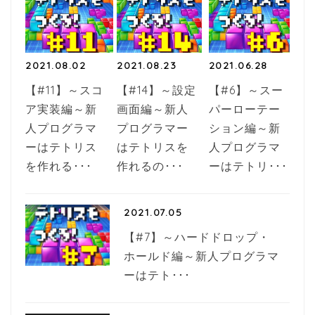
k
2021.08.02
2021.08.23
2021.06.28
【#11】～スコ
【#14】～設定
【#6】～スー
ア実装編～新
画面編～新人
パーローテー
人プログラマ
プログラマー
ション編～新
ーはテトリス
はテトリスを
人プログラマ
を作れる･･･
作れるの･･･
ーはテトリ･･･
2021.07.05
【#7】～ハードドロップ・
ホールド編～新人プログラマ
ーはテト･･･