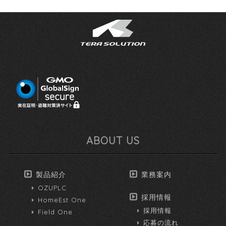
ABOUT US
製品紹介
業務案内
OZUPLC
採用情報
HomeEst One
採用情報
Field One
応募の流れ