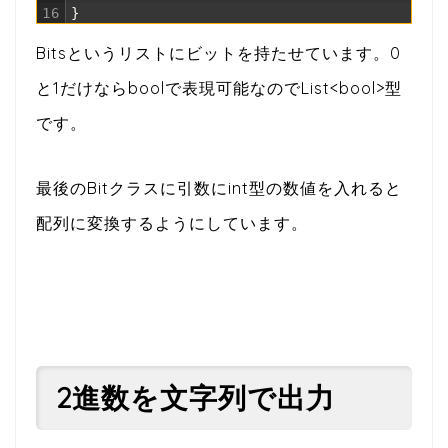
16
}
Bitsというリストにビットを持たせています。0
と1だけならboolで表現可能なのでList<bool>型
です。
最後のBitクラスに引数にint型の数値を入れると
配列に変換するようにしています。
2進数を文字列で出力