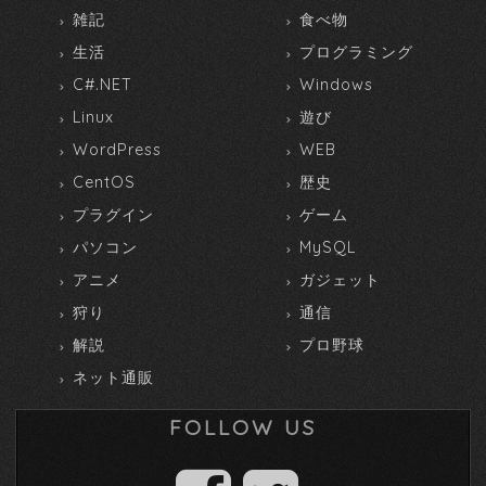
雑記
食べ物
生活
プログラミング
C#.NET
Windows
Linux
遊び
WordPress
WEB
CentOS
歴史
プラグイン
ゲーム
パソコン
MySQL
アニメ
ガジェット
狩り
通信
解説
プロ野球
ネット通販
FOLLOW US