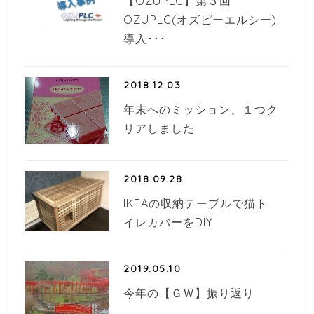
【OZUPLC】第３回
OZUPLC(オズピーエルシー)
導入･･･
2018.12.03
年末へのミッション、１つク
リアしました
2018.09.28
IKEAの収納テーブルで猫ト
イレカバーをDIY
2019.05.10
今年の【ＧＷ】振り返り