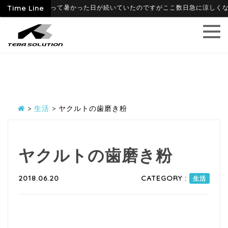
6-09
Time Line
6月に入って暑かった日が続いていたのですがここ数日急に涼しくなり、
>
生活
>
ヤクルトの歯磨き粉
ヤクルトの歯磨き粉
2018.06.20
CATEGORY :
生活