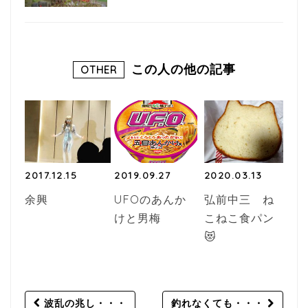
この人の他の記事
OTHER
2017.12.15
2019.09.27
2020.03.13
余興
UFOのあんか
弘前中三 ね
けと男梅
こねこ食パン
😻
Post
波乱の兆し・・・
釣れなくても・・・