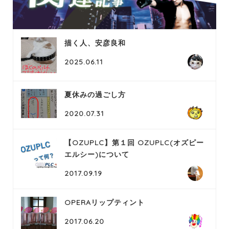
描く人、安彦良和
2025.06.11
夏休みの過ごし方
2020.07.31
【OZUPLC】第１回 OZUPLC(オズピー
エルシー)について
2017.09.19
OPERAリップティント
2017.06.20