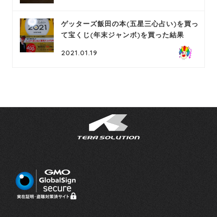
ゲッターズ飯田の本(五星三心占い)を買っ
て宝くじ(年末ジャンボ)を買った結果
2021.01.19