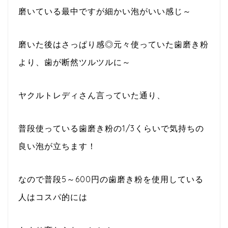
磨いている最中ですが細かい泡がいい感じ～
磨いた後はさっぱり感◎元々使っていた歯磨き粉
より、歯が断然ツルツルに～
ヤクルトレディさん言っていた通り、
普段使っている歯磨き粉の1/3くらいで気持ちの
良い泡が立ちます！
なので普段5～600円の歯磨き粉を使用している
人はコスパ的には