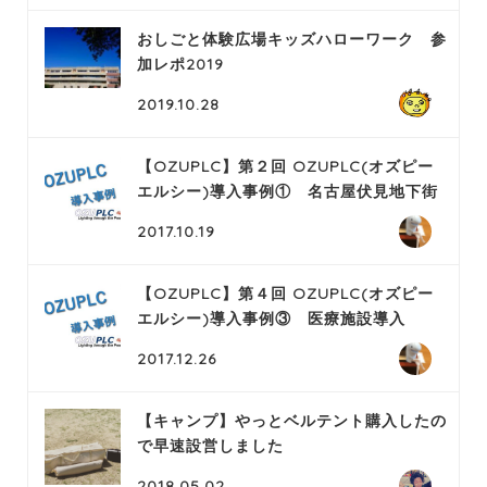
おしごと体験広場キッズハローワーク 参
加レポ2019
2019.10.28
【OZUPLC】第２回 OZUPLC(オズピー
エルシー)導入事例① 名古屋伏見地下街
2017.10.19
【OZUPLC】第４回 OZUPLC(オズピー
エルシー)導入事例③ 医療施設導入
2017.12.26
【キャンプ】やっとベルテント購入したの
で早速設営しました
2018.05.02