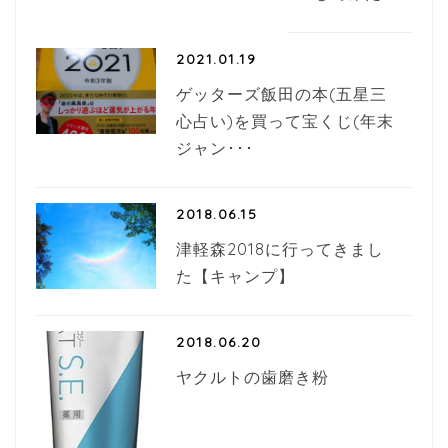
2021.01.19
ゲッターズ飯田の本(五星三
心占い)を買って宝くじ(年末
ジャン･･･
2018.06.15
津軽森2018に行ってきまし
た【キャンプ】
2018.06.20
ヤクルトの歯磨き粉