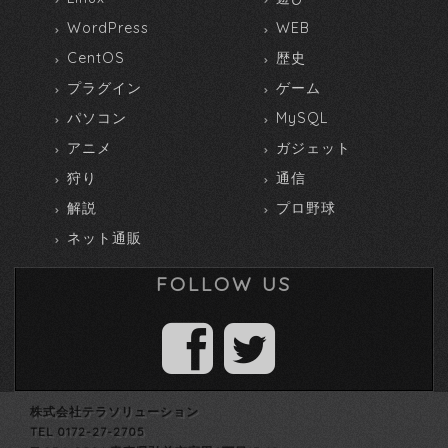
WordPress
WEB
CentOS
歴史
プラグイン
ゲーム
パソコン
MySQL
アニメ
ガジェット
狩り
通信
解説
プロ野球
ネット通販
FOLLOW US
株式会社テラソリューション
TEL 0172-27-2705