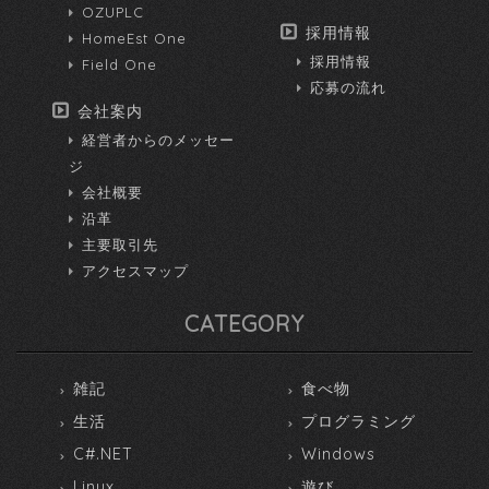
OZUPLC
採用情報
HomeEst One
採用情報
Field One
応募の流れ
会社案内
経営者からのメッセー
ジ
会社概要
沿革
主要取引先
アクセスマップ
CATEGORY
雑記
食べ物
生活
プログラミング
C#.NET
Windows
Linux
遊び