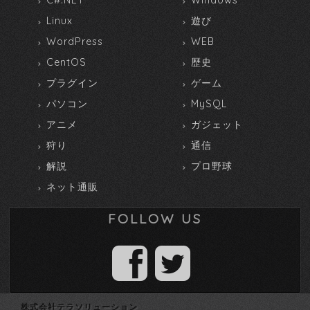
Linux
遊び
WordPress
WEB
CentOS
歴史
プラグイン
ゲーム
パソコン
MySQL
アニメ
ガジェット
狩り
通信
解説
プロ野球
ネット通販
FOLLOW US
株式会社テラソリューション