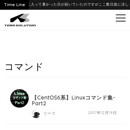
26-06-09
Time Line
6月に入って暑かった日が続いていたのですがここ数日急に涼しくな
コマンド
【CentOS6系】Linuxコマンド集-
Part2
2017年12月19日
リーフ