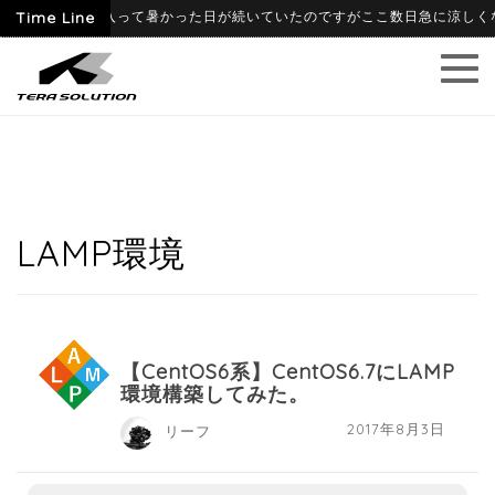
-06-09
Time Line
6月に入って暑かった日が続いていたのですがここ数日急に涼しくなり
LAMP環境
【CentOS6系】CentOS6.7にLAMP
環境構築してみた。
2017年8月3日
リーフ