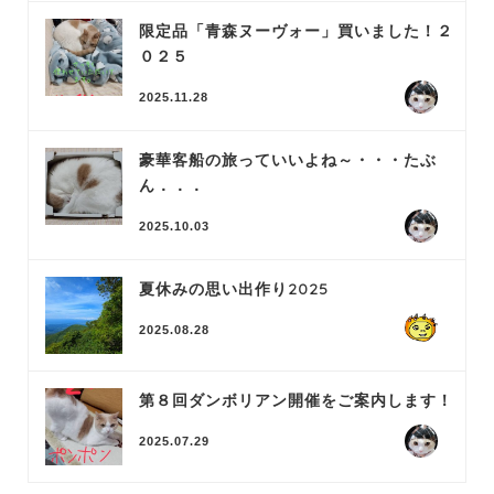
限定品「青森ヌーヴォー」買いました！２
０２５
2025.11.28
豪華客船の旅っていいよね～・・・たぶ
ん．．．
2025.10.03
夏休みの思い出作り2025
2025.08.28
第８回ダンボリアン開催をご案内します！
2025.07.29