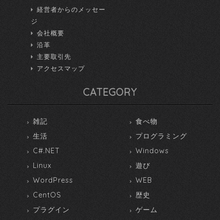
経営者からのメッセー
ジ
会社概要
沿革
主要取引先
アクセスマップ
CATEGORY
雑記
食べ物
生活
プログラミング
C#.NET
Windows
Linux
遊び
WordPress
WEB
CentOS
歴史
プラグイン
ゲーム