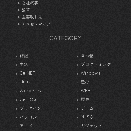
会社概要
沿革
主要取引先
アクセスマップ
CATEGORY
雑記
食べ物
生活
プログラミング
C#.NET
Windows
Linux
遊び
WordPress
WEB
CentOS
歴史
プラグイン
ゲーム
パソコン
MySQL
アニメ
ガジェット