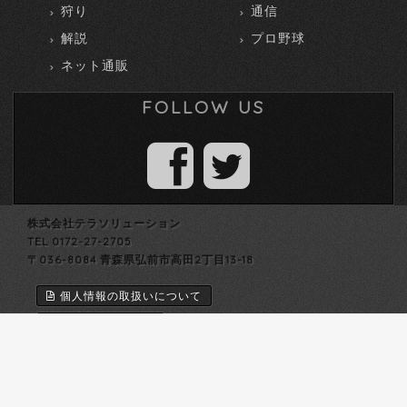
狩り
通信
解説
プロ野球
ネット通販
FOLLOW US
株式会社テラソリューション
TEL 0172-27-2705
〒036-8084 青森県弘前市高田2丁目13-18
個人情報の取扱いについて
個人情報保護方針
労働者派遣法第23条第5項に基づく情報公開
Copyright © テラソリューション All Rights Reserved.