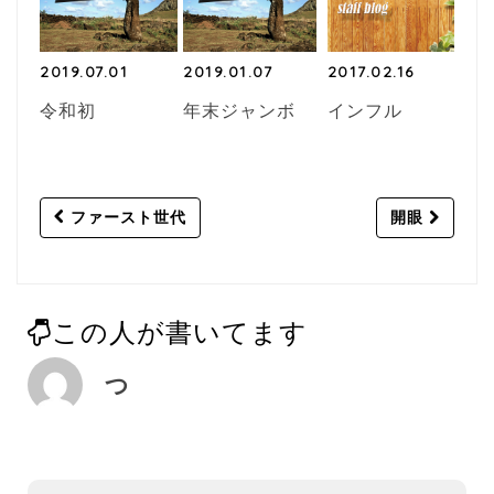
2019.07.01
2019.01.07
2017.02.16
令和初
年末ジャンボ
インフル
Post
ファースト世代
開眼
navigation
この人が書いてます
つ