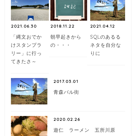
k
2021.06.30
2018.11.22
2021.04.12
「縄文おでか
朝早起きから
SQLのあるる
けスタンプラ
の・・・
ネタを自分な
リー」に行っ
りに
てきたさ～
2017.03.01
青森バル街
2020.02.26
遊仁 ラーメン 五所川原