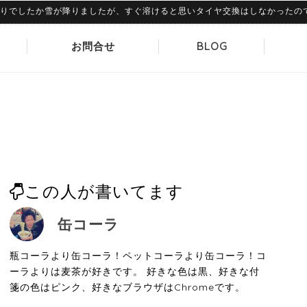
たか雪が降りましたが、すぐ溶けると思いタイヤ交換はしなかったのですが、さ
お問合せ
BLOG
この人が書いてます
缶コーラ
瓶コーラより缶コーラ！ペットコーラより缶コーラ！コ
ーラよりは麦茶が好きです。 好きな色は黒、好きな付
箋の色はピンク、好きなブラウザはChromeです。