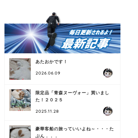
あたおかです！
2026.06.09
限定品「青森ヌーヴォー」買いまし
た！２０２５
2025.11.28
豪華客船の旅っていいよね～・・・た
ぶん．．．