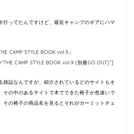
年行ってたんですけど、最近キャンプのギアにハマ
P STYLE BOOK vol.9」
tle=”THE CAMP STYLE BOOK vol.9 (別冊GO OUT)”]
る雑誌なんですが、紹介されているどのサイトもオ
、その中のあるサイトで木でできた椅子が色違いで
、その椅子の商品名を見るとそれがカーミットチェ