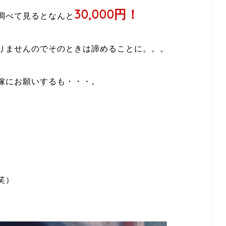
30,000円！
調べて見るとなんと
りませんのでそのときは諦めることに。。。
嫁にお願いするも・・・。
笑）