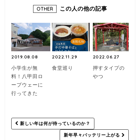
この人の他の記事
OTHER
2019.08.08
2022.11.29
2022.06.27
小学生が無
食堂巡り
押すタイプの
料！八甲田ロ
やつ
ープウェーに
行ってきた
Post
新しい年は何が待っているのか？
navigation
新年早々バッテリー上がる