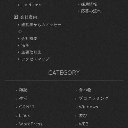
採用情報
Field One
応募の流れ
会社案内
経営者からのメッセー
ジ
会社概要
沿革
主要取引先
アクセスマップ
CATEGORY
雑記
食べ物
生活
プログラミング
C#.NET
Windows
Linux
遊び
WordPress
WEB