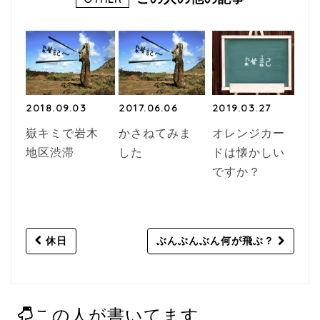
2018.09.03
2017.06.06
2019.03.27
嶽キミで岩木
かさねてみま
オレンジカー
地区渋滞
した
ドは懐かしい
ですか？
Post
休日
ぶんぶんぶん何が飛ぶ？
navigation
この人が書いてます