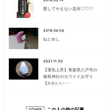
2018.02.14
愛してやまない昆布♡♡♡
2018.06.06
ねとめし
2021.11.30
【運気上昇】青森県八戸市の
蕪島神社のカワイイお守り
【かわいい･･･
この人の他の記事
OTHER