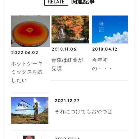
関連記事
RELATE
o
o
k
2018.11.06
2018.04.12
2022.06.02
青森は紅葉が
今年初
ホットケーキ
見頃
の・・・
ミックスを試
したい
2021.12.27
それにつけてもおやつは