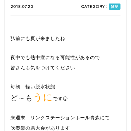
2018.07.20
CATEGORY :
雑記
弘前にも夏が来ましたね
夜中でも熱中症になる可能性があるので
皆さんも気をつけてください
毎朝 軽い脱水状態
うに
ど～も
です😜
来週末 リンクステーションホール青森にて
吹奏楽の県大会があります