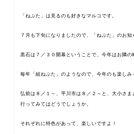
「ねぷた」は見るのも好きなマルコです。
７月も下旬になりましたので、「ねぷた」のお知
黒石は７／３０開幕ということで、今年はお隣の
毎年「組ねぷた」のようなので、今年のも楽しみ
弘前は８／１～、平川市は８／２～と、大小さま
行ってみてはどうでしょうか。
それぞれに特色があって、楽しいですよ！