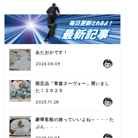
あたおかです！
2026.06.09
限定品「青森ヌーヴォー」買いまし
た！２０２５
2025.11.28
豪華客船の旅っていいよね～・・・た
ぶん．．．