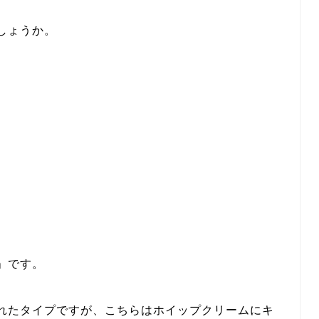
しょうか。
」です。
れたタイプですが、こちらはホイップクリームにキ