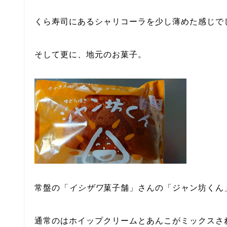
くら寿司にあるシャリコーラを少し薄めた感じで
そして更に、地元のお菓子。
常盤の「
イシザワ
菓子舗」さんの「ジャン坊くん
通常のはホイップクリームとあんこがミックスさ