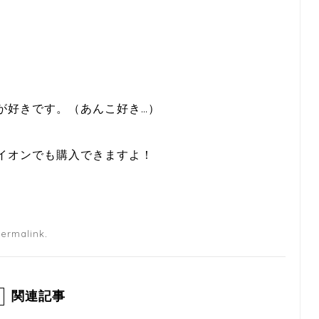
が好きです。（あんこ好き…）
イオンでも購入できますよ！
.
ermalink
関連記事