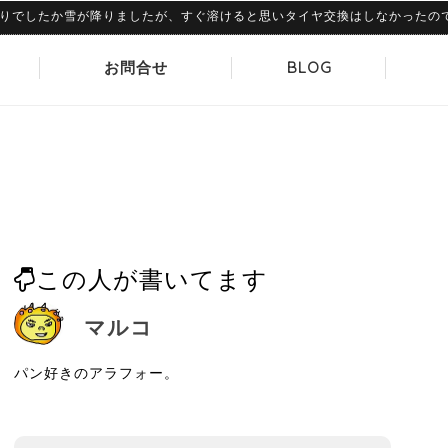
したか雪が降りましたが、すぐ溶けると思いタイヤ交換はしなかったのですが、
お問合せ
BLOG
この人が書いてます
マルコ
パン好きのアラフォー。