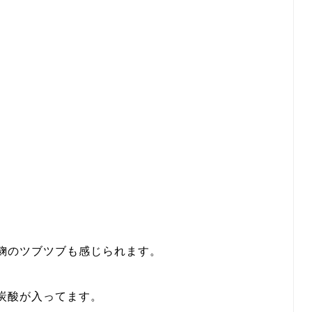
麹のツブツブも感じられます。
炭酸が入ってます。