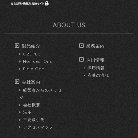
ABOUT US
製品紹介
業務案内
OZUPLC
採用情報
HomeEst One
採用情報
Field One
応募の流れ
会社案内
経営者からのメッセー
ジ
会社概要
沿革
主要取引先
アクセスマップ