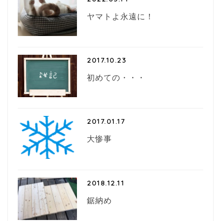
ヤマトよ永遠に！
2017.10.23
初めての・・・
2017.01.17
大惨事
2018.12.11
鋸納め