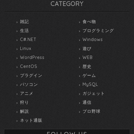
CATEGORY
雑記
食べ物
生活
プログラミング
C#.NET
Windows
Linux
遊び
WordPress
WEB
CentOS
歴史
プラグイン
ゲーム
パソコン
MySQL
アニメ
ガジェット
狩り
通信
解説
プロ野球
ネット通販
FOLLOW US