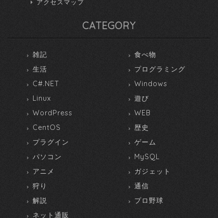
アクセスマップ
CATEGORY
雑記
食べ物
生活
プログラミング
C#.NET
Windows
Linux
遊び
WordPress
WEB
CentOS
歴史
プラグイン
ゲーム
パソコン
MySQL
アニメ
ガジェット
狩り
通信
解説
プロ野球
ネット通販