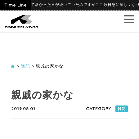
-09
Time Line
6月に入って暑かった日が続いていたのですがここ数日急に涼しくなり、寒
>
雑記
>
親戚の家かな
親戚の家かな
2019.08.01
CATEGORY :
雑記