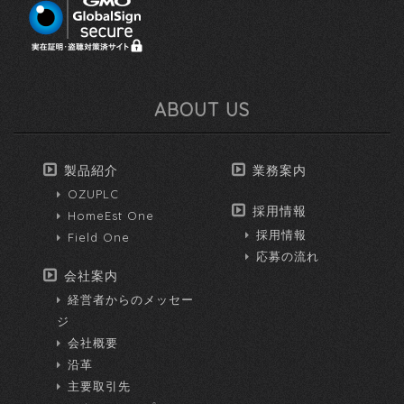
ABOUT US
製品紹介
業務案内
OZUPLC
採用情報
HomeEst One
採用情報
Field One
応募の流れ
会社案内
経営者からのメッセー
ジ
会社概要
沿革
主要取引先