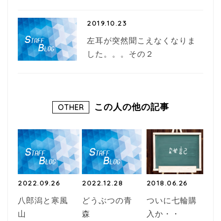
2019.10.23
左耳が突然聞こえなくなりま
した。。。その２
この人の他の記事
OTHER
2022.09.26
2022.12.28
2018.06.26
八郎潟と寒風
どうぶつの青
ついに七輪購
山
森
入か・・