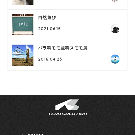
自然遊び
2021.06.15
バラ科モモ亜科スモモ属
2018.04.23