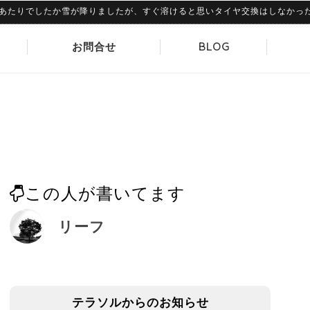
りでしたか雪が降りましたが、すぐ溶けると思いタイヤ交換はしなかったのです
お問合せ
BLOG
この人が書いてます
リーフ
テラソルからのお知らせ