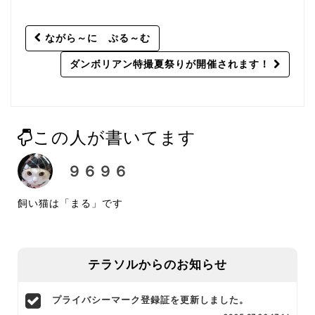
Post
ながら～に ぷる～む
navigation
ダンボリアン特撮夏祭りが開催されます！
この人が書いてます
９６９６
飼い猫は「まる」です
テラソルからのお知らせ
プライバシーマーク登録証を更新しました。