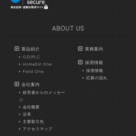
ABOUT US
製品紹介
業務案内
OZUPLC
採用情報
HomeEst One
採用情報
Field One
応募の流れ
会社案内
経営者からのメッセー
ジ
会社概要
沿革
主要取引先
アクセスマップ