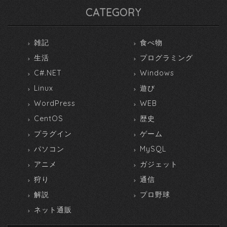
CATEGORY
雑記
食べ物
生活
プログラミング
C#.NET
Windows
Linux
遊び
WordPress
WEB
CentOS
歴史
プラグイン
ゲーム
パソコン
MySQL
アニメ
ガジェット
狩り
通信
解説
プロ野球
ネット通販