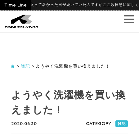
-06-09
Time Line
6月に入って暑かった日が続いていたのですがここ数日急に涼しくなり
>
雑記
>
ようやく洗濯機を買い換えました！
ようやく洗濯機を買い換
えました！
2020.06.30
CATEGORY :
雑記