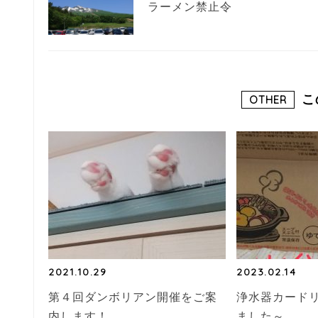
ラーメン禁止令
こ
OTHER
2021.10.29
2023.02.14
第４回ダンボリアン開催をご案
浄水器カード
内します！
ました～