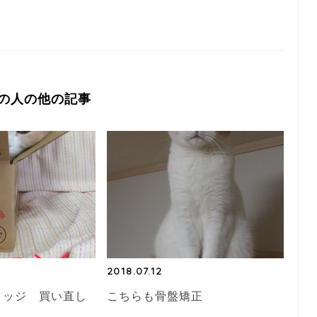
の人の他の記事
2018.07.12
リッジ 買い直し
こちらも骨盤矯正