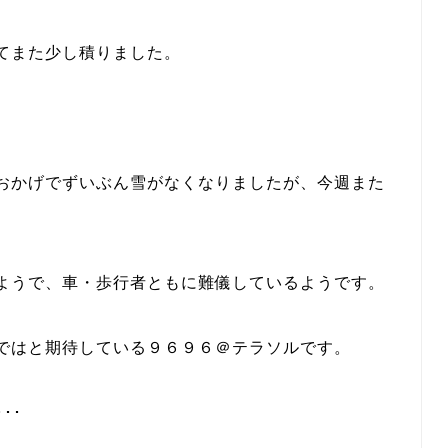
てまた少し積りました。
おかげでずいぶん雪がなくなりましたが、今週また
ようで、車・歩行者ともに難儀しているようです。
ではと期待している９６９６＠テラソルです。
･･