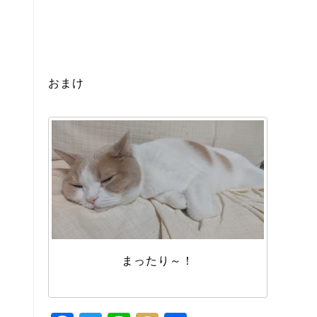
おまけ
まったり～！