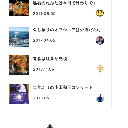
黒石のねぷたは今日で終わりです
2019.08.05
久し振りのオフショアは外道だらけ
2017.04.05
青森は紅葉が見頃
2018.11.06
二年ぶりの小田和正コンサート
2018.09.11