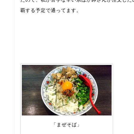
覇する予定で通ってます。
「まぜそば」