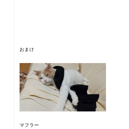
おまけ
マフラー