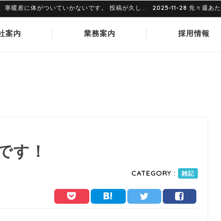
に体がついていかないです。 投稿が久し...
2025-11-28
先々週あたりで
社案内
業務案内
採用情報
です！
CATEGORY :
雑記