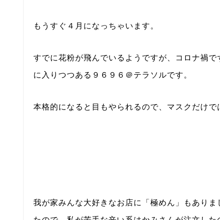
もうすぐ４月になっちゃいます。
すでに花粉が飛んでいるようですが、コロナ禍で
に入りつつある９６９６＠テラソルです。
本格的になると目もやられるので、マスクだけでは
我が家みんな大好きなお店に「極めん」もありま
たので、私が苦手な辛い系はかみさんが注文した