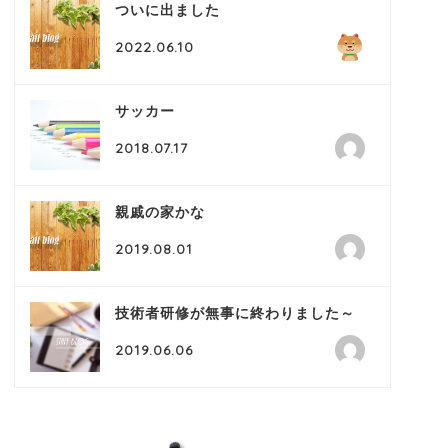
ついに出ました
2022.06.10
サッカー
2018.07.17
親戚の家かな
2019.08.01
技術者研修が無事に終わりました～
2019.06.06