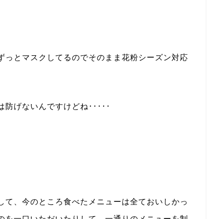
ずっとマスクしてるのでそのまま花粉シーズン対応
防げないんですけどね･････
して、今のところ食べたメニューは全ておいしかっ
のを一口いただいたりして、一通りのメニューを制