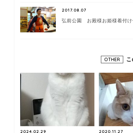
2017.08.07
弘前公園 お殿様お姫様着付け
こ
OTHER
2024.02.29
2020.11.27