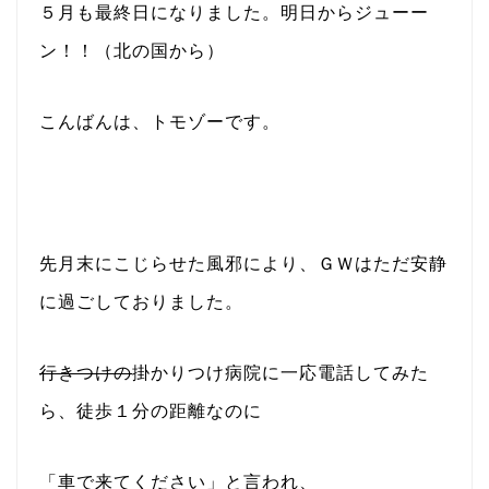
５月も最終日になりました。明日からジューー
ン！！（北の国から）
こんばんは、トモゾーです。
先月末にこじらせた風邪により、ＧＷはただ安静
に過ごしておりました。
行きつけの
掛かりつけ病院に一応電話してみた
ら、徒歩１分の距離なのに
「車で来てください」と言われ、