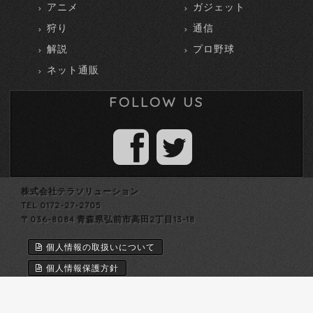
アニメ
ガジェット
狩り
通信
解説
プロ野球
ネット通販
FOLLOW US
株式会社テラソリューション
TEL 0172-27-2705
〒036-8084 青森県弘前市高田2丁目13-18
個人情報の取扱いについて
個人情報保護方針
労働者派遣法第23条第5項に基づく情報公開