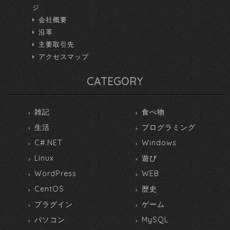
ジ
会社概要
沿革
主要取引先
アクセスマップ
CATEGORY
雑記
食べ物
生活
プログラミング
C#.NET
Windows
Linux
遊び
WordPress
WEB
CentOS
歴史
プラグイン
ゲーム
パソコン
MySQL