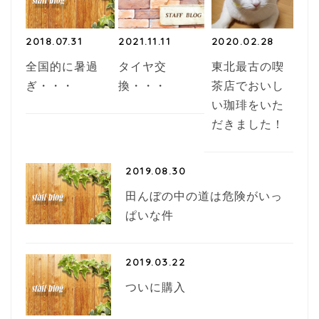
2018.07.31
2021.11.11
2020.02.28
全国的に暑過
タイヤ交
東北最古の喫
ぎ・・・
換・・・
茶店でおいし
い珈琲をいた
だきました！
2019.08.30
田んぼの中の道は危険がいっ
ぱいな件
2019.03.22
ついに購入