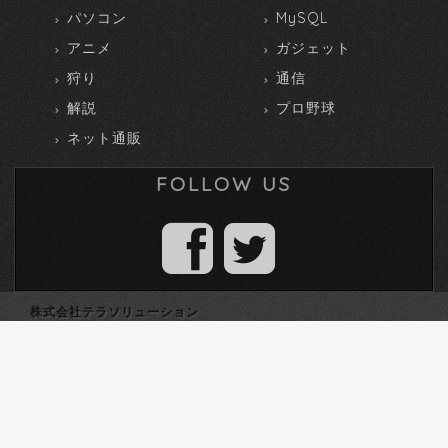
パソコン
MySQL
アニメ
ガジェット
狩り
通信
解説
プロ野球
ネット通販
FOLLOW US
株式会社テラソリューション
TEL 0172-27-2705
〒036-8084 青森県弘前市高田2丁目13-18
個人情報の取扱いについて
個人情報保護方針