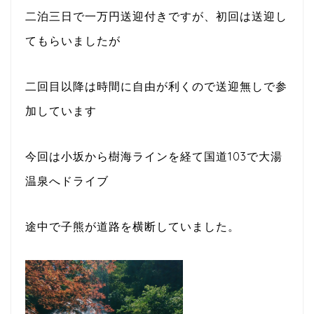
二泊三日で一万円送迎付きですが、初回は送迎し
てもらいましたが
二回目以降は時間に自由が利くので送迎無しで参
加しています
今回は小坂から樹海ラインを経て国道103で大湯
温泉へドライブ
途中で子熊が道路を横断していました。