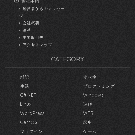
会社案内
経営者からのメッセー
ジ
会社概要
沿革
主要取引先
アクセスマップ
CATEGORY
雑記
食べ物
生活
プログラミング
C#.NET
Windows
Linux
遊び
WordPress
WEB
CentOS
歴史
プラグイン
ゲーム