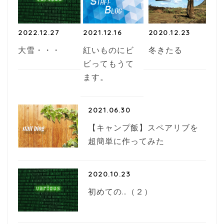
k
2022.12.27
2021.12.16
2020.12.23
大雪・・・
紅いものにビ
冬きたる
ビってもうて
ます。
2021.06.30
【キャンプ飯】スペアリブを
超簡単に作ってみた
2020.10.23
初めての…（２）