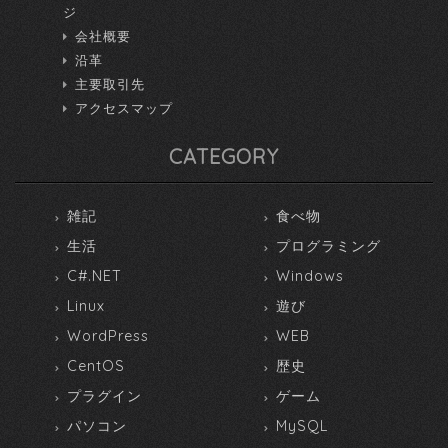
ジ
会社概要
沿革
主要取引先
アクセスマップ
CATEGORY
雑記
食べ物
生活
プログラミング
C#.NET
Windows
Linux
遊び
WordPress
WEB
CentOS
歴史
プラグイン
ゲーム
パソコン
MySQL