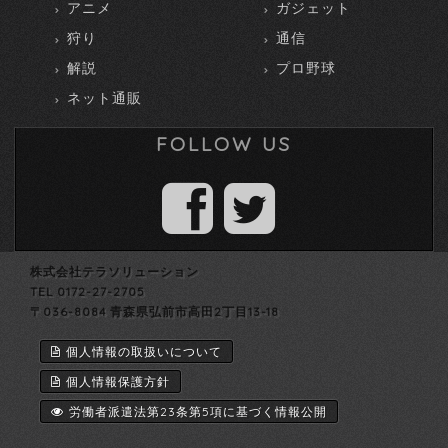
アニメ
ガジェット
狩り
通信
解説
プロ野球
ネット通販
FOLLOW US
株式会社テラソリューション
TEL 0172-27-2705
〒036-8084 青森県弘前市高田2丁目13-18
個人情報の取扱いについて
個人情報保護方針
労働者派遣法第23条第5項に基づく情報公開