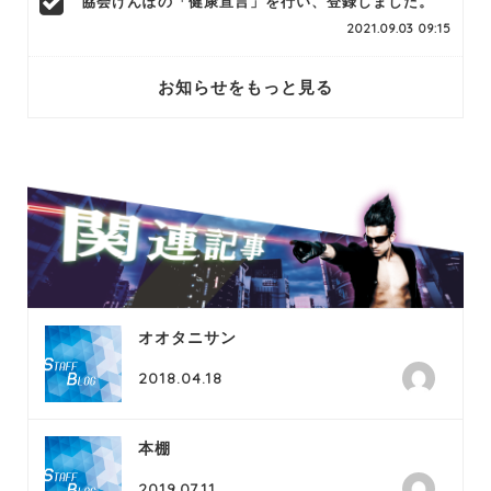
協会けんぽの「健康宣言」を行い、登録しました。
2021.09.03 09:15
お知らせをもっと見る
オオタニサン
2018.04.18
本棚
2019.07.11