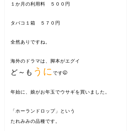
１か月の利用料 ５００円
タバコ１箱 ５７０円
全然ありですね。
海外のドラマは、脚本がエグイ
うに
ど～も
です🤭
年始に、娘がお年玉でウサギを買いました。
「ホーランドロップ」という
たれみみの品種です。