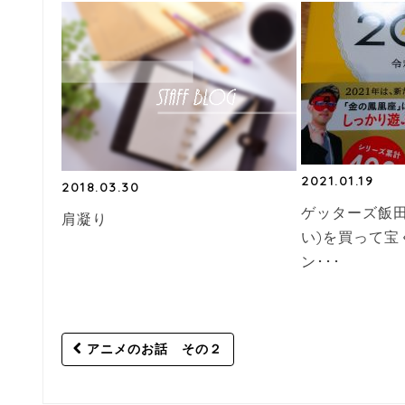
2021.01.19
2018.03.30
ゲッターズ飯田
肩凝り
い)を買って宝
ン･･･
Post
アニメのお話 その２
navigation