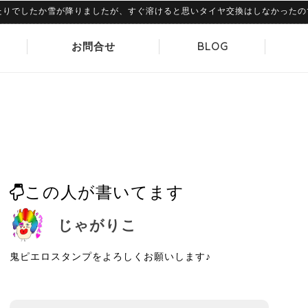
したか雪が降りましたが、すぐ溶けると思いタイヤ交換はしなかったのですが、
お問合せ
BLOG
この人が書いてます
じゃがりこ
鬼ピエロスタンプをよろしくお願いします♪