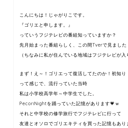
こんにちは！じゃがりこです。
『ゴリエと申します。』
っていうフジテレビの番組知っていますか？
先月始まった番組らしく、この間Tverで見ました
（ちなみに私が住んでいる地域はフジテレビが入
まず！え～！ゴリエって復活してたのか！初知り
って感じで、流行っていた当時
私は小学校高学年～中学生でした。
PecoriNightを踊っていた記憶があります💗ｗ
それと中学校の修学旅行でフジテレビに行って
友達とオソロでゴリエキティを買った記憶もありま