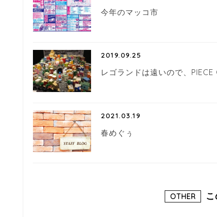
今年のマッコ市
2019.09.25
レゴランドは遠いので、PIECE O
2021.03.19
春めぐぅ
こ
OTHER