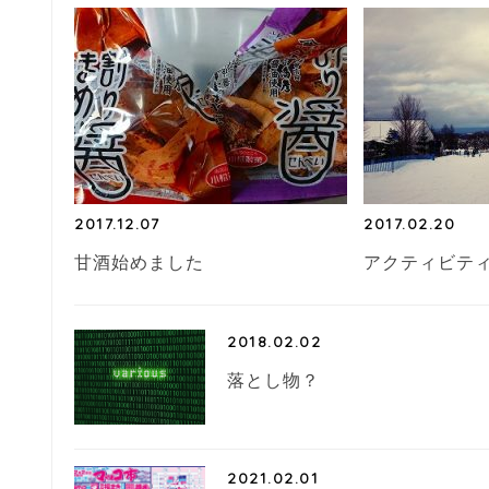
o
k
2017.12.07
2017.02.20
甘酒始めました
アクティビテ
2018.02.02
落とし物？
2021.02.01