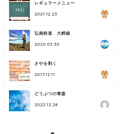
レギュラーメニュー
2021.12.23
弘南鉄道 大鰐線
2020.03.30
さやを剥く
2017.12.11
どうぶつの青森
2022.12.28