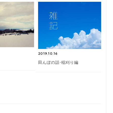
2019.10.16
ィ
田んぼの話-稲刈り編