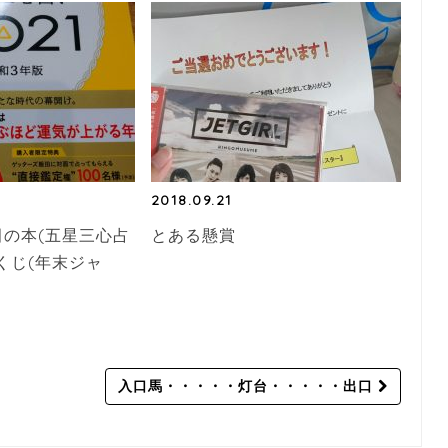
2018.09.21
の本(五星三心占
とある懸賞
くじ(年末ジャ
入口馬・・・・・灯台・・・・・出口