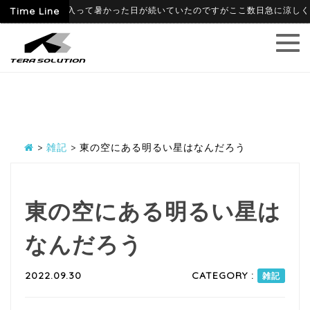
-06-09
Time Line
6月に入って暑かった日が続いていたのですがここ数日急に涼しくなり
>
雑記
>
東の空にある明るい星はなんだろう
東の空にある明るい星は
なんだろう
2022.09.30
CATEGORY :
雑記