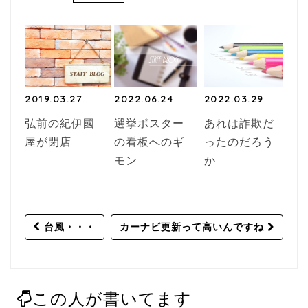
2019.03.27
2022.06.24
2022.03.29
弘前の紀伊國
選挙ポスター
あれは詐欺だ
屋が閉店
の看板へのギ
ったのだろう
モン
か
Post
台風・・・
カーナビ更新って高いんですね
navigation
この人が書いてます