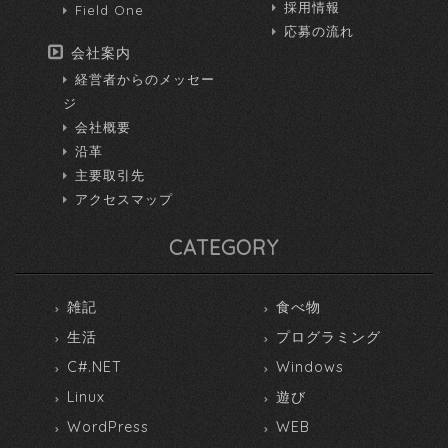
採用情報
Field One
応募の流れ
会社案内
経営者からのメッセー
ジ
会社概要
沿革
主要取引先
アクセスマップ
CATEGORY
雑記
食べ物
生活
プログラミング
C#.NET
Windows
Linux
遊び
WordPress
WEB