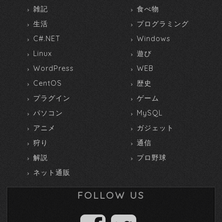
雑記
食べ物
生活
プログラミング
C#.NET
Windows
Linux
遊び
WordPress
WEB
CentOS
歴史
プラグイン
ゲーム
パソコン
MySQL
アニメ
ガジェット
狩り
通信
解説
プロ野球
ネット通販
FOLLOW US