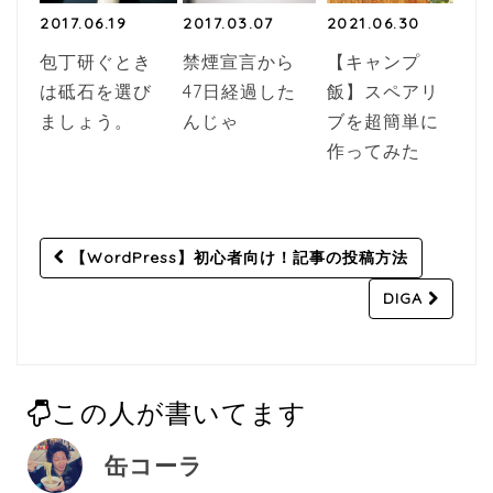
2017.06.19
2017.03.07
2021.06.30
包丁研ぐとき
禁煙宣言から
【キャンプ
は砥石を選び
47日経過した
飯】スペアリ
ましょう。
んじゃ
ブを超簡単に
作ってみた
Post
【WordPress】初心者向け！記事の投稿方法
navigation
DIGA
この人が書いてます
缶コーラ