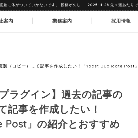
体がついていかないです。 投稿が久し...
2025-11-28
先々週あたりでした
社案内
業務案内
採用情報
製（コピー）して記事を作成したい！「Yoast Duplicate Po
s】【プラグイン】過去の記事の
て記事を作成したい！
cate Post」の紹介とおすすめ