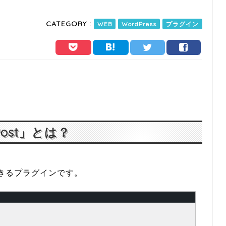
CATEGORY :
WEB
WordPress
プラグイン
 Post」とは？
きるプラグインです。