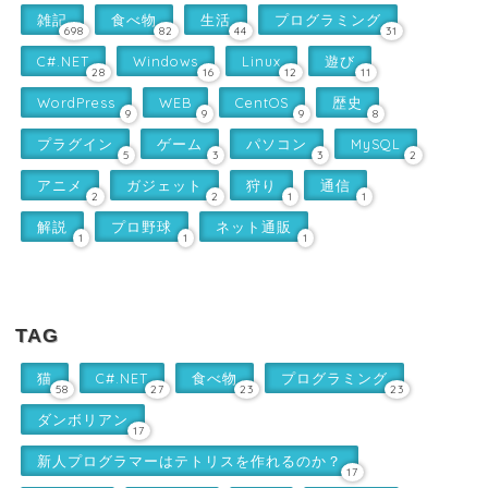
雑記
食べ物
生活
プログラミング
698
82
44
31
C#.NET
Windows
Linux
遊び
28
16
12
11
WordPress
WEB
CentOS
歴史
9
9
9
8
プラグイン
ゲーム
パソコン
MySQL
5
3
3
2
アニメ
ガジェット
狩り
通信
2
2
1
1
解説
プロ野球
ネット通販
1
1
1
TAG
猫
C#.NET
食べ物
プログラミング
58
27
23
23
ダンボリアン
17
新人プログラマーはテトリスを作れるのか？
17