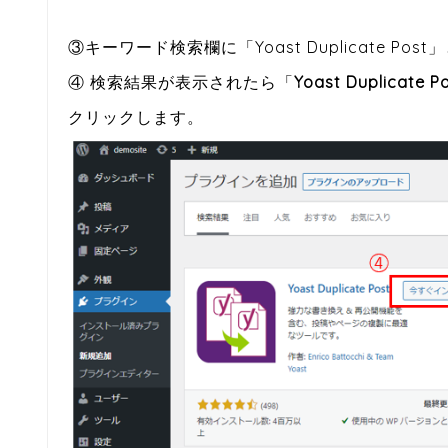
③キーワード検索欄に「Yoast Duplicate P
④ 検索結果が表示されたら「
Yoast Duplicate P
クリックします。