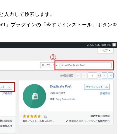
ost」と入力して検索します。
ost
」プラグインの「今すぐインストール」ボタンを