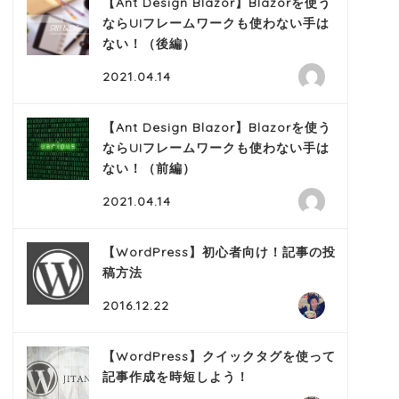
【Ant Design Blazor】Blazorを使う
ならUIフレームワークも使わない手は
ない！（後編）
2021.04.14
【Ant Design Blazor】Blazorを使う
ならUIフレームワークも使わない手は
ない！（前編）
2021.04.14
【WordPress】初心者向け！記事の投
稿方法
2016.12.22
【WordPress】クイックタグを使って
記事作成を時短しよう！