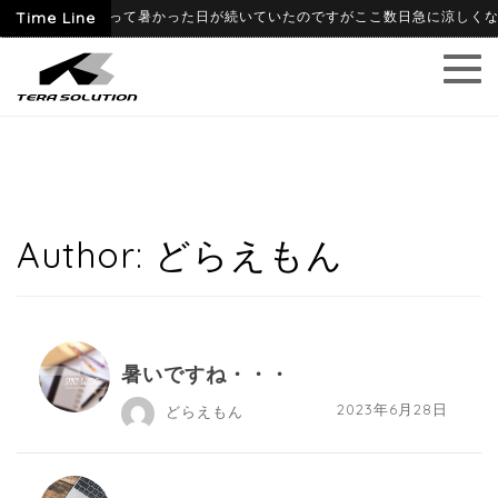
06-09
Time Line
6月に入って暑かった日が続いていたのですがここ数日急に涼しくなり、
Author:
どらえもん
暑いですね・・・
2023年6月28日
どらえもん