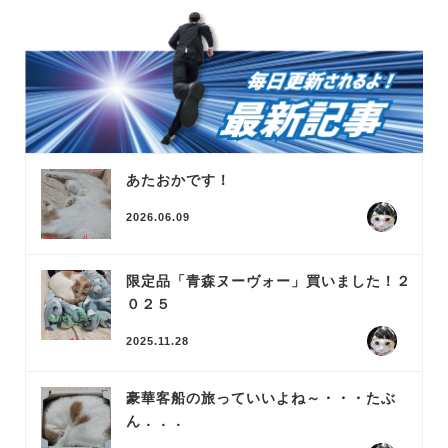
あたおかです！
2026.06.09
限定品「青森ヌーヴォー」買いました！２
０２５
2025.11.28
豪華客船の旅っていいよね～・・・たぶ
ん．．．