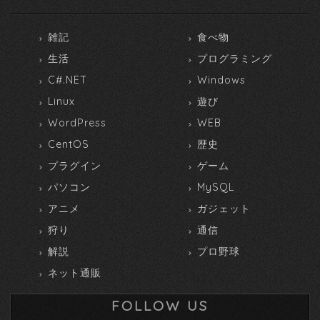
雑記
食べ物
生活
プログラミング
C#.NET
Windows
Linux
遊び
WordPress
WEB
CentOS
歴史
プラグイン
ゲーム
パソコン
MySQL
アニメ
ガジェット
狩り
通信
解説
プロ野球
ネット通販
FOLLOW US