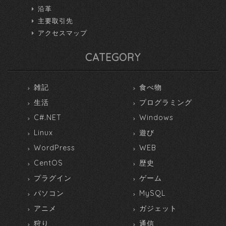
沿革
主要取引先
アクセスマップ
CATEGORY
雑記
食べ物
生活
プログラミング
C#.NET
Windows
Linux
遊び
WordPress
WEB
CentOS
歴史
プラグイン
ゲーム
パソコン
MySQL
アニメ
ガジェット
狩り
通信