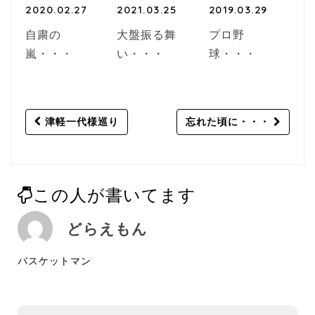
2020.02.27
2021.03.25
2019.03.29
自粛の
大盤振る舞
プロ野
嵐・・・
い・・・
球・・・
Post
津軽一代様巡り
忘れた頃に・・・
navigation
この人が書いてます
どらえもん
バスケットマン