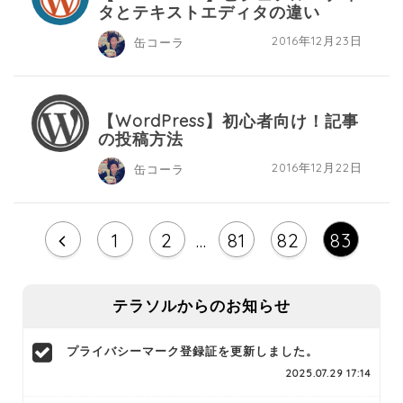
タとテキストエディタの違い
2016年12月23日
缶コーラ
【WordPress】初心者向け！記事
の投稿方法
2016年12月22日
缶コーラ
1
2
…
81
82
83
テラソルからのお知らせ
プライバシーマーク登録証を更新しました。
2025.07.29 17:14