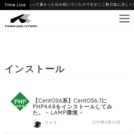
-06-09
Time Line
6月に入って暑かった日が続いていたのですがここ数日急に涼しくなり
インストール
【CentOS6系】CentOS6.7に
PHP4.4.8をインストールしてみ
た。 – LAMP環境 –
2017年6月26日
リーフ