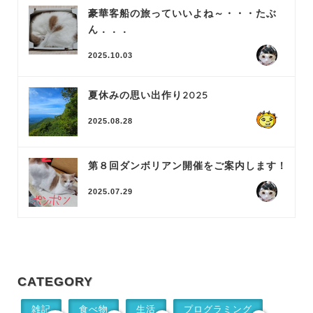
豪華客船の旅っていいよね～・・・たぶ
ん．．．
2025.10.03
夏休みの思い出作り2025
2025.08.28
第８回ダンボリアン開催をご案内します！
2025.07.29
CATEGORY
雑記
食べ物
生活
プログラミング