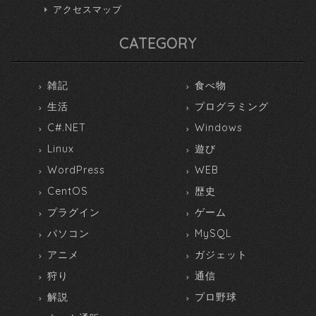
アクセスマップ
CATEGORY
雑記
食べ物
生活
プログラミング
C#.NET
Windows
Linux
遊び
WordPress
WEB
CentOS
歴史
プラグイン
ゲーム
パソコン
MySQL
アニメ
ガジェット
狩り
通信
解説
プロ野球