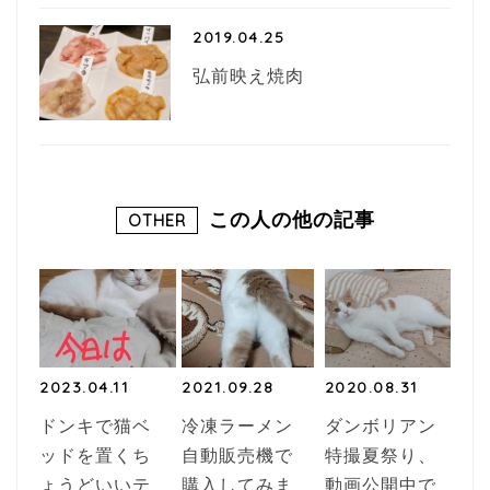
2019.04.25
弘前映え焼肉
この人の他の記事
OTHER
2023.04.11
2021.09.28
2020.08.31
ドンキで猫ベ
冷凍ラーメン
ダンボリアン
ッドを置くち
自動販売機で
特撮夏祭り、
ょうどいいテ
購入してみま
動画公開中で