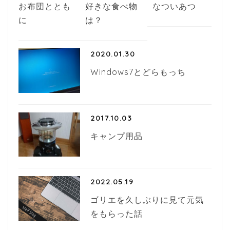
お布団ととも
好きな食べ物
なついあつ
に
は？
2020.01.30
Windows7とどらもっち
2017.10.03
キャンプ用品
2022.05.19
ゴリエを久しぶりに見て元気
をもらった話