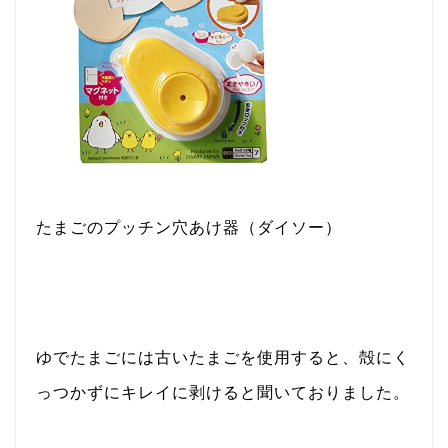
たまごのプッチン穴あけ器（ダイソー）
ゆでたまごには古いたまごを使用すると、殻にく
っつかずにキレイに剥けると聞いておりました。