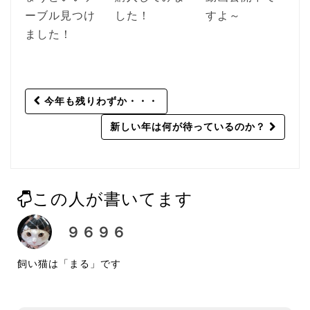
ーブル見つけ
した！
すよ～
ました！
Post
今年も残りわずか・・・
navigation
新しい年は何が待っているのか？
この人が書いてます
９６９６
飼い猫は「まる」です