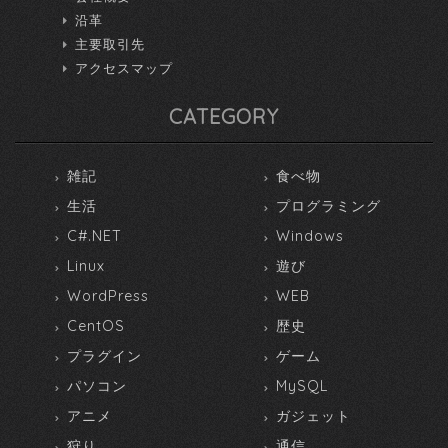
沿革
主要取引先
アクセスマップ
CATEGORY
雑記
食べ物
生活
プログラミング
C#.NET
Windows
Linux
遊び
WordPress
WEB
CentOS
歴史
プラグイン
ゲーム
パソコン
MySQL
アニメ
ガジェット
狩り
通信