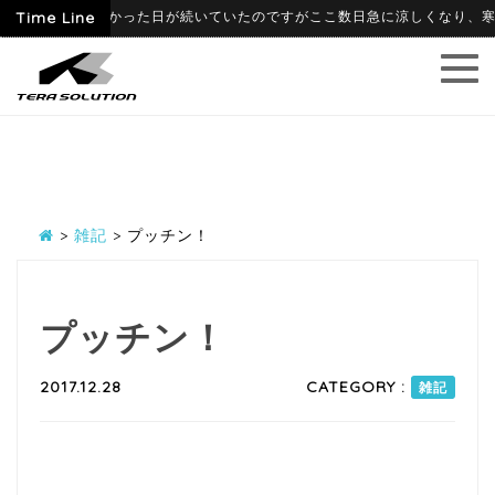
6月に入って暑かった日が続いていたのですがここ数日急に涼しくなり、寒暖差に
Time Line
>
雑記
>
プッチン！
プッチン！
2017.12.28
CATEGORY :
雑記