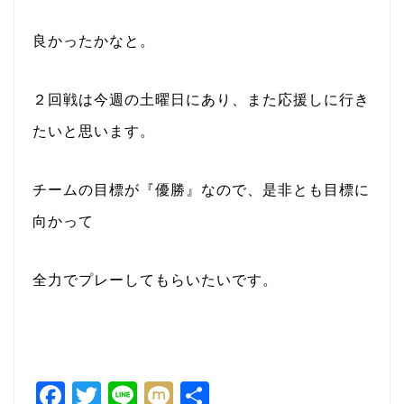
良かったかなと。
２回戦は今週の土曜日にあり、また応援しに行き
たいと思います。
チームの目標が『優勝』なので、是非とも目標に
向かって
全力でプレーしてもらいたいです。
F
T
Li
M
共