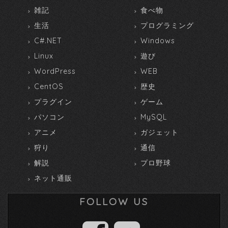
雑記
食べ物
生活
プログラミング
C#.NET
Windows
Linux
遊び
WordPress
WEB
CentOS
歴史
プラグイン
ゲーム
パソコン
MySQL
アニメ
ガジェット
狩り
通信
解説
プロ野球
ネット通販
FOLLOW US