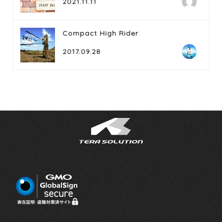
2021.11.11
Compact High Rider
2017.09.28