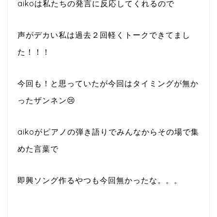
aikoは私たちの発言に反応してくれるので
声がデカい私は過去２回軽くトークできてまし
た！！！
今回も！と思っていたが今回はタイミングが無か
ったザンネン😢
aikoがピアノの弾き語りでみんなからその場で集
めた言葉で
即興ソング作るやつも今回無かったな。。。