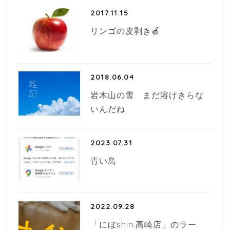
2017.11.15
リンゴの皮剥き🍎
2018.06.04
岩木山の雪 まだ溶けきらな
いんだね
2023.07.31
青い鳥
2022.09.28
「にぼshin.高崎店」のラー