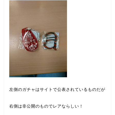
左側のガチャはサイトで公表されているものだが
右側は非公開のものでレアならしい！