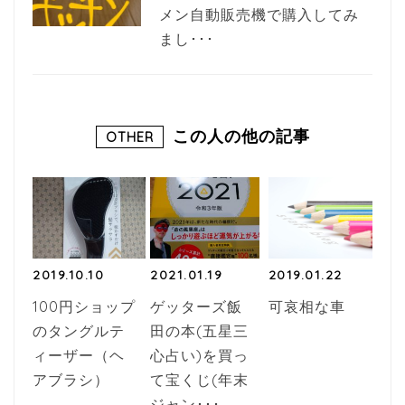
メン自動販売機で購入してみ
まし･･･
この人の他の記事
OTHER
2019.10.10
2021.01.19
2019.01.22
100円ショップ
ゲッターズ飯
可哀相な車
のタングルテ
田の本(五星三
ィーザー（ヘ
心占い)を買っ
アブラシ）
て宝くじ(年末
ジャン･･･