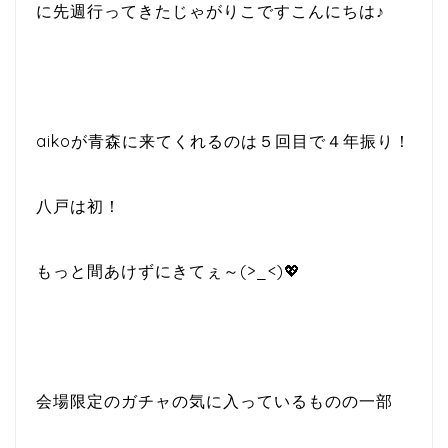
に先週行ってきたじゃがりこですこんにちは♪
aikoが青森に来てくれるのは５回目で４年振り！
八戸は初！
もっと間あけずにきてぇ～(>_<)💖
会場限定のガチャの気に入っているものの一部