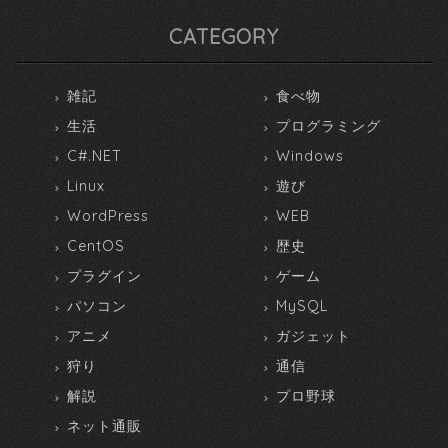
CATEGORY
雑記
食べ物
生活
プログラミング
C#.NET
Windows
Linux
遊び
WordPress
WEB
CentOS
歴史
プラグイン
ゲーム
パソコン
MySQL
アニメ
ガジェット
狩り
通信
解説
プロ野球
ネット通販