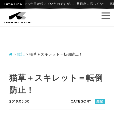
6月に入って暑かった日が続いていたのですがここ数日急に涼しくなり、寒暖差に
Time Line
>
雑記
>
猫草＋スキレット＝転倒防止！
猫草＋スキレット＝転倒
防止！
2019.05.30
CATEGORY :
雑記