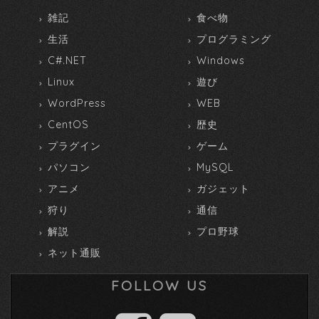
雑記
食べ物
生活
プログラミング
C#.NET
Windows
Linux
遊び
WordPress
WEB
CentOS
歴史
プラグイン
ゲーム
パソコン
MySQL
アニメ
ガジェット
狩り
通信
解説
プロ野球
ネット通販
FOLLOW US