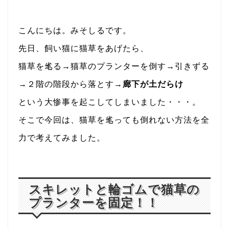
こんにちは。みそしるです。
先日、飼い猫に猫草をあげたら、
猫草を毟る→猫草のプランターを倒す→引きずる
→２階の階段から落とす→
廊下が土だらけ
という大惨事を起こしてしまいました・・・。
そこで今回は、猫草を毟っても倒れない方法を全
力で考えてみました。
スキレットと輪ゴムで猫草の
プランターを固定！！