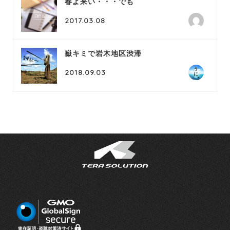
春よ来い・・・でも
2017.03.08
嶽キミで岩木地区渋滞
2018.09.03