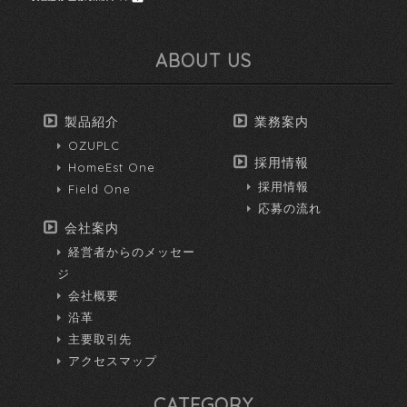
ABOUT US
製品紹介
業務案内
OZUPLC
採用情報
HomeEst One
採用情報
Field One
応募の流れ
会社案内
経営者からのメッセー
ジ
会社概要
沿革
主要取引先
アクセスマップ
CATEGORY