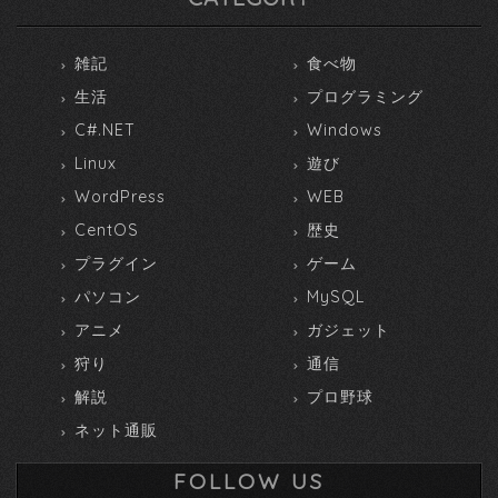
雑記
食べ物
生活
プログラミング
C#.NET
Windows
Linux
遊び
WordPress
WEB
CentOS
歴史
プラグイン
ゲーム
パソコン
MySQL
アニメ
ガジェット
狩り
通信
解説
プロ野球
ネット通販
FOLLOW US