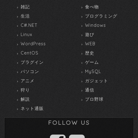
雑記
食べ物
生活
プログラミング
C#.NET
Windows
Linux
遊び
WordPress
WEB
CentOS
歴史
プラグイン
ゲーム
パソコン
MySQL
アニメ
ガジェット
狩り
通信
解説
プロ野球
ネット通販
FOLLOW US