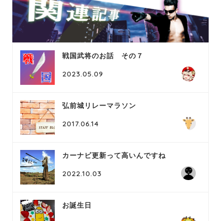
戦国武将のお話 その７
2023.05.09
弘前城リレーマラソン
2017.06.14
カーナビ更新って高いんですね
2022.10.03
お誕生日