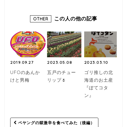
この人の他の記事
OTHER
2019.09.27
2023.05.08
2023.03.10
UFOのあんか
五戸のチュー
ゴリ推しの北
けと男梅
リップ🌷
海道のお土産
『ぽてコタ
ン』
Post
ペヤングの獄激辛を食べてみた（後編）