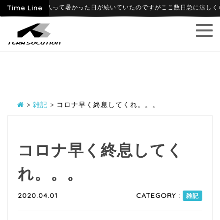
06-09
Time Line
6月に入って暑かった日が続いていたのですがここ数日急に涼しくなり、
>
雑記
>
コロナ早く終息してくれ。。。
コロナ早く終息してく
れ。。。
2020.04.01
CATEGORY :
雑記